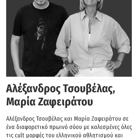
Αλέξανδρος Τσουβέλας,
Μαρία Ζαφειράτου
Αλέξανδρος Τσουβέλας και Μαρία Ζαφειράτου σε
ένα διαφορετικό πρωινό σόου με καλεσμένες όλες
τις cult μορφές του ελληνικού αθλητισμού και