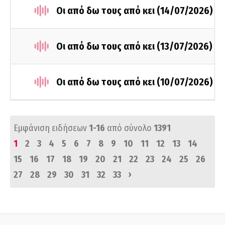
Οι από δω τους από κει (14/07/2026)
Οι από δω τους από κει (13/07/2026)
Οι από δω τους από κει (10/07/2026)
Εμφάνιση ειδήσεων
1-16
από σύνολο
1391
1
2
3
4
5
6
7
8
9
10
11
12
13
14
15
16
17
18
19
20
21
22
23
24
25
26
›
27
28
29
30
31
32
33