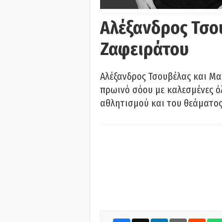
Αλέξανδρος Τσο
Ζαφειράτου
Αλέξανδρος Τσουβέλας και Μα
πρωινό σόου με καλεσμένες όλ
αθλητισμού και του θεάματος.