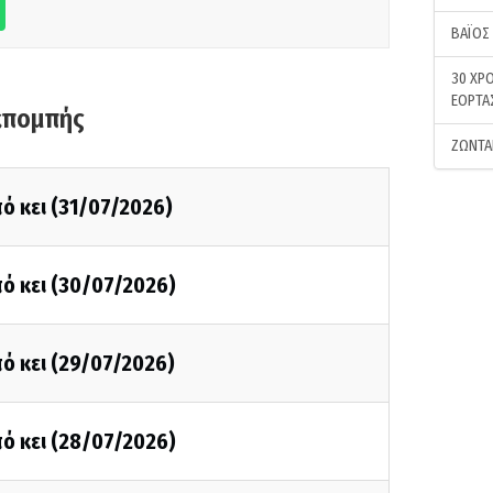
ΒΑΪΟΣ
30 ΧΡΟ
ΕΟΡΤΑ
κπομπής
ΖΩΝΤΑ
ό κει (31/07/2026)
ό κει (30/07/2026)
ό κει (29/07/2026)
ό κει (28/07/2026)