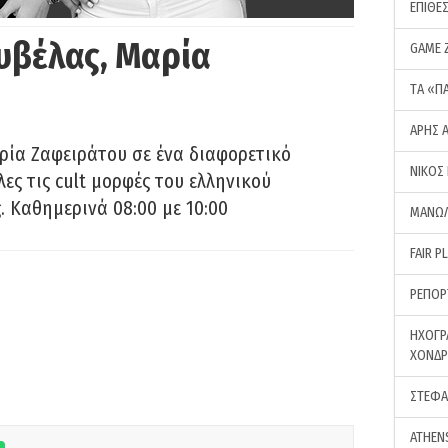
ΕΠΙΘΕ
υβέλας, Μαρία
GAME 
ΤA «Π
ΑΡΗΣ 
ρία Ζαφειράτου σε ένα διαφορετικό
ΝΙΚΟΣ
ες τις cult μορφές του ελληνικού
 Καθημερινά 08:00 με 10:00
ΜΑΝΩΛ
FAIR P
ΡΕΠΟΡ
ΗΧΟΓΡ
ΧΟΝΔ
ΣΤΕΦΑ
ATHEN