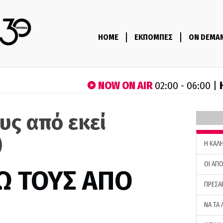
HOME
ΕΚΠΟΜΠΕΣ
ON DEMA
NOW ON AIR
02:00 - 06:00 |
υς από εκεί
)
H ΚΑΛ
ΟΙ ΑΠΟ
Ω ΤΟΥΣ ΑΠΟ
ΠΡΕΣΑ
ΝΑ ΤΑ 