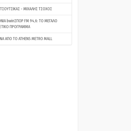
 ΤΣΟΥΤΣΙΚΑΣ - ΜΙΧΑΛΗΣ ΤΣΟΧΟΣ
ΝΙΑ bwinΣΠΟΡ FM 94,6: ΤΟ ΜΕΓΑΛΟ
ΣΤΙΚΟ ΠΡΟΓΡΑΜΜΑ
ΝΑ ΑΠΟ ΤΟ ATHENS METRO MALL