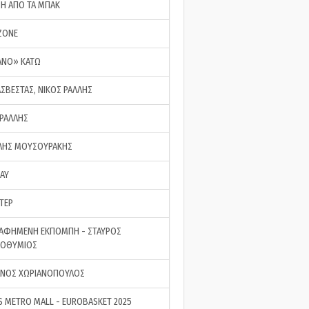
ΣΗ ΑΠΟ ΤΑ ΜΠΑΚ
ZONE
ΑΝΟ» ΚΑΤΩ
ΑΣΒΕΣΤΑΣ, ΝΙΚΟΣ ΡΑΛΛΗΣ
 ΡΑΛΛΗΣ
ΗΣ ΜΟΥΣΟΥΡΑΚΗΣ
LAY
ΤΕΡ
ΑΦΗΜΕΝΗ ΕΚΠΟΜΠΗ - ΣΤΑΥΡΟΣ
ΡΟΘΥΜΙΟΣ
ΝΟΣ ΧΩΡΙΑΝΟΠΟΥΛΟΣ
S METRO MALL - EUROBASKET 2025