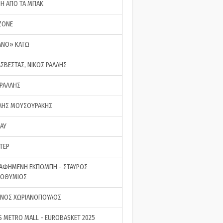
ΣΗ ΑΠΟ ΤΑ ΜΠΑΚ
ZONE
ΑΝΟ» ΚΑΤΩ
ΑΣΒΕΣΤΑΣ, ΝΙΚΟΣ ΡΑΛΛΗΣ
 ΡΑΛΛΗΣ
ΗΣ ΜΟΥΣΟΥΡΑΚΗΣ
LAY
ΤΕΡ
ΑΦΗΜΕΝΗ ΕΚΠΟΜΠΗ - ΣΤΑΥΡΟΣ
ΡΟΘΥΜΙΟΣ
ΝΟΣ ΧΩΡΙΑΝΟΠΟΥΛΟΣ
S METRO MALL - EUROBASKET 2025