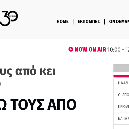
HOME
ΕΚΠΟΜΠΕΣ
ON DEMA
NOW ON AIR
10:00 - 1
υς από κει
)
H ΚΑΛ
ΟΙ ΑΠΟ
Ω ΤΟΥΣ ΑΠΟ
ΠΡΕΣΑ
ΝΑ ΤΑ 