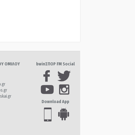
ΤΟΥ ΟΜΙΛΟΥ
bwinΣΠΟΡ FM Social
o.gr
os.gr
skai.gr
Download App