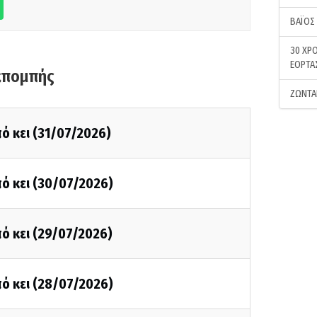
ΒΑΪΟΣ
30 ΧΡΟ
ΕΟΡΤΑ
κπομπής
ΖΩΝΤΑ
ό κει (31/07/2026)
ό κει (30/07/2026)
ό κει (29/07/2026)
ό κει (28/07/2026)