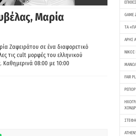
ΕΠΙΘΕ
υβέλας, Μαρία
GAME 
ΤA «Π
ΑΡΗΣ 
ρία Ζαφειράτου σε ένα διαφορετικό
ΝΙΚΟΣ
ες τις cult μορφές του ελληνικού
 Καθημερινά 08:00 με 10:00
ΜΑΝΩΛ
FAIR P
ΡΕΠΟΡ
ΗΧΟΓΡ
ΧΟΝΔ
ΣΤΕΦΑ
ATHEN