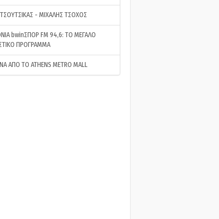
 ΤΣΟΥΤΣΙΚΑΣ - ΜΙΧΑΛΗΣ ΤΣΟΧΟΣ
ΝΙΑ bwinΣΠΟΡ FM 94,6: ΤΟ ΜΕΓΑΛΟ
ΣΤΙΚΟ ΠΡΟΓΡΑΜΜΑ
ΝΑ ΑΠΟ ΤΟ ATHENS METRO MALL