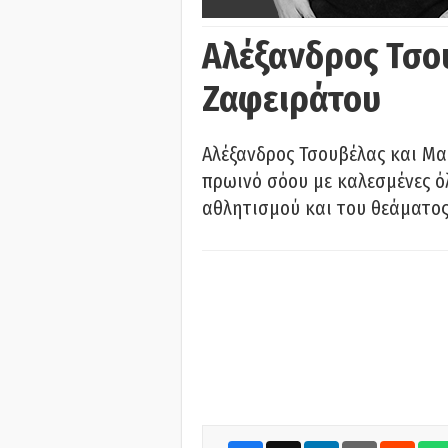
Αλέξανδρος Τσο
Ζαφειράτου
Αλέξανδρος Τσουβέλας και Μα
πρωινό σόου με καλεσμένες όλ
αθλητισμού και του θεάματος.