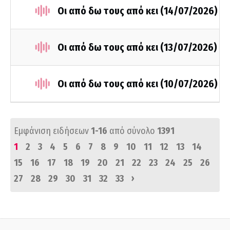
Οι από δω τους από κει (14/07/2026)
Οι από δω τους από κει (13/07/2026)
Οι από δω τους από κει (10/07/2026)
Εμφάνιση ειδήσεων
1-16
από σύνολο
1391
1
2
3
4
5
6
7
8
9
10
11
12
13
14
15
16
17
18
19
20
21
22
23
24
25
26
›
27
28
29
30
31
32
33