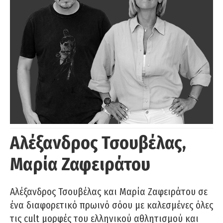
Αλέξανδρος Τσουβέλας,
Μαρία Ζαφειράτου
Αλέξανδρος Τσουβέλας και Μαρία Ζαφειράτου σε
ένα διαφορετικό πρωινό σόου με καλεσμένες όλες
τις cult μορφές του ελληνικού αθλητισμού και