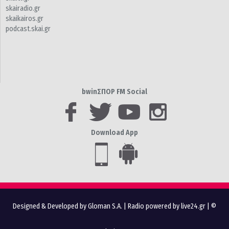
skairadio.gr
skaikairos.gr
podcast.skai.gr
bwinΣΠΟΡ FM Social
Download App
Designed & Developed by Gloman S.A.
|
Radio powered by live24.gr
| ©