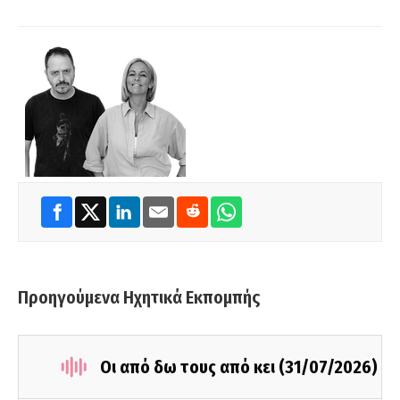
Προηγούμενα Ηχητικά Εκπομπής
Οι από δω τους από κει (31/07/2026)