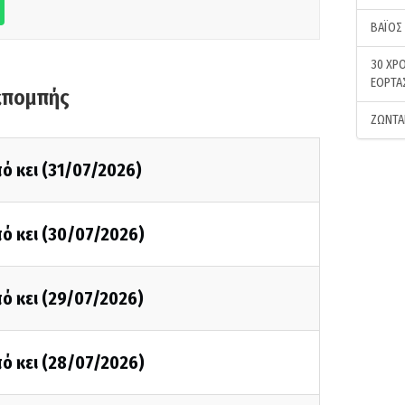
ΒΑΪΟΣ
30 ΧΡΟ
ΕΟΡΤΑ
κπομπής
ΖΩΝΤΑ
ό κει (31/07/2026)
ό κει (30/07/2026)
ό κει (29/07/2026)
ό κει (28/07/2026)