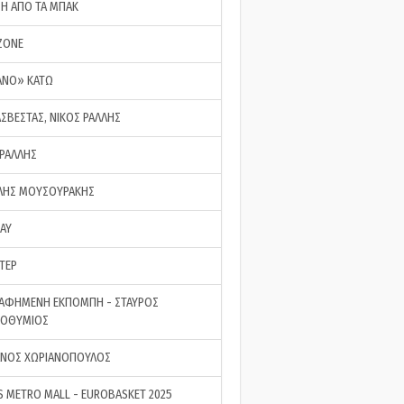
ΣΗ ΑΠΟ ΤΑ ΜΠΑΚ
ZONE
ΑΝΟ» ΚΑΤΩ
ΑΣΒΕΣΤΑΣ, ΝΙΚΟΣ ΡΑΛΛΗΣ
 ΡΑΛΛΗΣ
ΗΣ ΜΟΥΣΟΥΡΑΚΗΣ
LAY
ΤΕΡ
ΑΦΗΜΕΝΗ ΕΚΠΟΜΠΗ - ΣΤΑΥΡΟΣ
ΡΟΘΥΜΙΟΣ
ΝΟΣ ΧΩΡΙΑΝΟΠΟΥΛΟΣ
S METRO MALL - EUROBASKET 2025