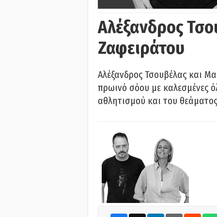
Αλέξανδρος Τσο
Ζαφειράτου
Αλέξανδρος Τσουβέλας και Μα
πρωινό σόου με καλεσμένες όλ
αθλητισμού και του θεάματος.