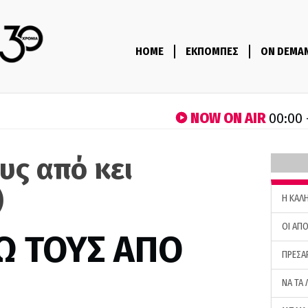
HOME
ΕΚΠΟΜΠΕΣ
ON DEMA
NOW ON AIR
00:00 
υς από κει
)
H ΚΑΛ
ΟΙ ΑΠΟ
Ω ΤΟΥΣ ΑΠΟ
ΠΡΕΣΑ
ΝΑ ΤΑ 