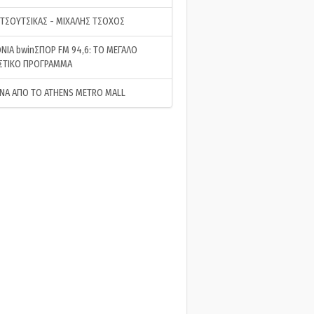
 ΤΣΟΥΤΣΙΚΑΣ - ΜΙΧΑΛΗΣ ΤΣΟΧΟΣ
ΝΙΑ bwinΣΠΟΡ FM 94,6: ΤΟ ΜΕΓΑΛΟ
ΣΤΙΚΟ ΠΡΟΓΡΑΜΜΑ
ΝΑ ΑΠΟ ΤΟ ATHENS METRO MALL