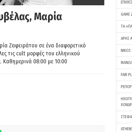
ΕΠΙΘΕ
υβέλας, Μαρία
GAME 
ΤA «Π
ΑΡΗΣ 
ρία Ζαφειράτου σε ένα διαφορετικό
ΝΙΚΟΣ
ες τις cult μορφές του ελληνικού
 Καθημερινά 08:00 με 10:00
ΜΑΝΩΛ
FAIR P
ΡΕΠΟΡ
ΗΧΟΓΡ
ΧΟΝΔ
ΣΤΕΦΑ
ATHEN