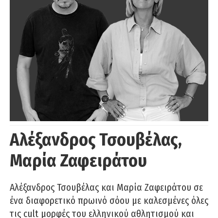
Αλέξανδρος Τσουβέλας,
Μαρία Ζαφειράτου
Αλέξανδρος Τσουβέλας και Μαρία Ζαφειράτου σε
ένα διαφορετικό πρωινό σόου με καλεσμένες όλες
τις cult μορφές του ελληνικού αθλητισμού και