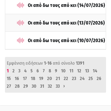
Οι από δω τους από κει (14/07/2026)
Οι από δω τους από κει (13/07/2026)
Οι από δω τους από κει (10/07/2026)
Εμφάνιση ειδήσεων
1-16
από σύνολο
1391
1
2
3
4
5
6
7
8
9
10
11
12
13
14
15
16
17
18
19
20
21
22
23
24
25
26
›
27
28
29
30
31
32
33