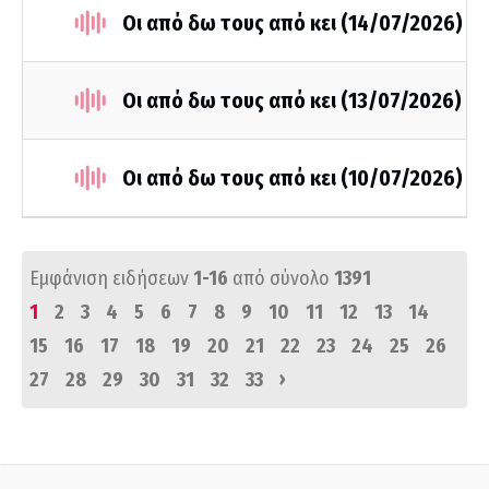
Οι από δω τους από κει (14/07/2026)
Οι από δω τους από κει (13/07/2026)
Οι από δω τους από κει (10/07/2026)
Εμφάνιση ειδήσεων
1-16
από σύνολο
1391
1
2
3
4
5
6
7
8
9
10
11
12
13
14
15
16
17
18
19
20
21
22
23
24
25
26
›
27
28
29
30
31
32
33