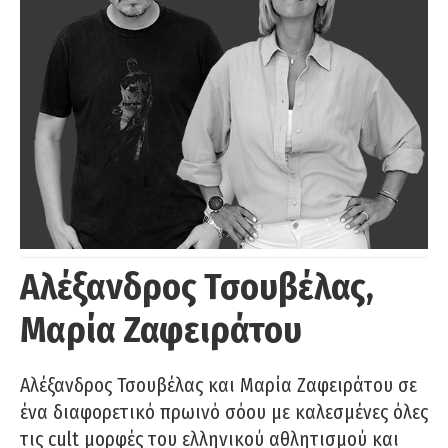
Αλέξανδρος Τσουβέλας,
Μαρία Ζαφειράτου
Αλέξανδρος Τσουβέλας και Μαρία Ζαφειράτου σε
ένα διαφορετικό πρωινό σόου με καλεσμένες όλες
τις cult μορφές του ελληνικού αθλητισμού και