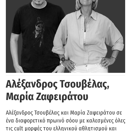
Αλέξανδρος Τσουβέλας,
Μαρία Ζαφειράτου
Αλέξανδρος Τσουβέλας και Μαρία Ζαφειράτου σε
ένα διαφορετικό πρωινό σόου με καλεσμένες όλες
τις cult μορφές του ελληνικού αθλητισμού και