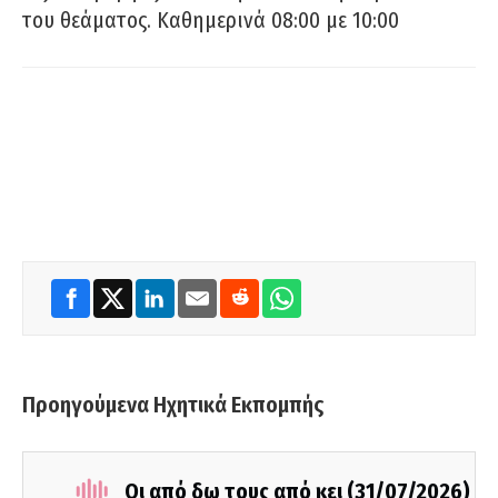
του θεάματος. Καθημερινά 08:00 με 10:00
Προηγούμενα Ηχητικά Εκπομπής
Οι από δω τους από κει (31/07/2026)