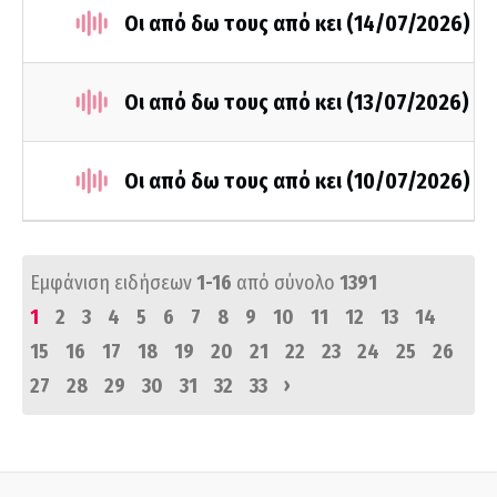
Οι από δω τους από κει (14/07/2026)
Οι από δω τους από κει (13/07/2026)
Οι από δω τους από κει (10/07/2026)
Εμφάνιση ειδήσεων
1-16
από σύνολο
1391
1
2
3
4
5
6
7
8
9
10
11
12
13
14
15
16
17
18
19
20
21
22
23
24
25
26
›
27
28
29
30
31
32
33