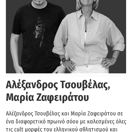
Αλέξανδρος Τσουβέλας,
Μαρία Ζαφειράτου
Αλέξανδρος Τσουβέλας και Μαρία Ζαφειράτου σε
ένα διαφορετικό πρωινό σόου με καλεσμένες όλες
τις cult μορφές του ελληνικού αθλητισμού και