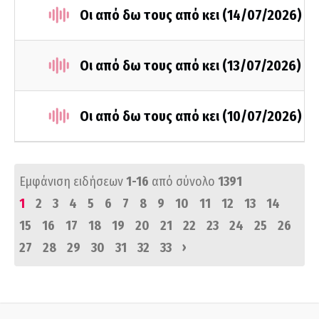
Οι από δω τους από κει (14/07/2026)
Οι από δω τους από κει (13/07/2026)
Οι από δω τους από κει (10/07/2026)
Εμφάνιση ειδήσεων
1-16
από σύνολο
1391
1
2
3
4
5
6
7
8
9
10
11
12
13
14
15
16
17
18
19
20
21
22
23
24
25
26
›
27
28
29
30
31
32
33