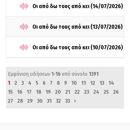
Οι από δω τους από κει (14/07/2026)
Οι από δω τους από κει (13/07/2026)
Οι από δω τους από κει (10/07/2026)
Εμφάνιση ειδήσεων
1-16
από σύνολο
1391
1
2
3
4
5
6
7
8
9
10
11
12
13
14
15
16
17
18
19
20
21
22
23
24
25
26
›
27
28
29
30
31
32
33