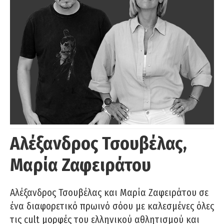
Αλέξανδρος Τσουβέλας,
Μαρία Ζαφειράτου
Αλέξανδρος Τσουβέλας και Μαρία Ζαφειράτου σε
ένα διαφορετικό πρωινό σόου με καλεσμένες όλες
τις cult μορφές του ελληνικού αθλητισμού και