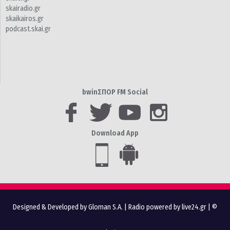
skairadio.gr
skaikairos.gr
podcast.skai.gr
bwinΣΠΟΡ FM Social
Download App
Designed & Developed by Gloman S.A.
|
Radio powered by live24.gr
| ©