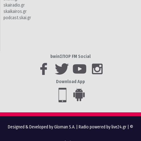
skairadio.gr
skaikairos.gr
podcast.skai.gr
bwinΣΠΟΡ FM Social
Download App
Designed & Developed by Gloman S.A.
|
Radio powered by live24.gr
| ©