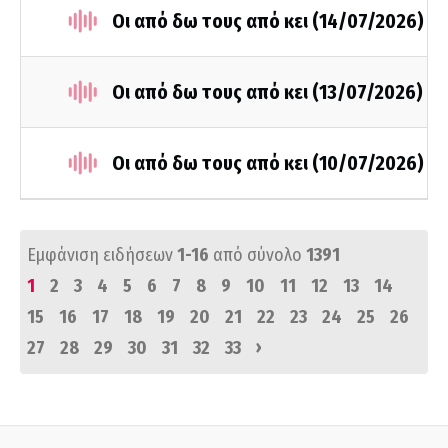
Οι από δω τους από κει (14/07/2026)
Οι από δω τους από κει (13/07/2026)
Οι από δω τους από κει (10/07/2026)
Εμφάνιση ειδήσεων
1-16
από σύνολο
1391
1
2
3
4
5
6
7
8
9
10
11
12
13
14
15
16
17
18
19
20
21
22
23
24
25
26
›
27
28
29
30
31
32
33