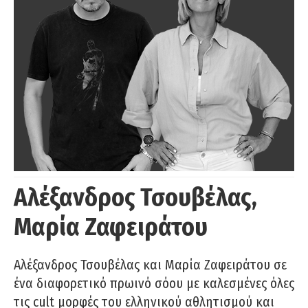
Αλέξανδρος Τσουβέλας,
Μαρία Ζαφειράτου
Αλέξανδρος Τσουβέλας και Μαρία Ζαφειράτου σε
ένα διαφορετικό πρωινό σόου με καλεσμένες όλες
τις cult μορφές του ελληνικού αθλητισμού και