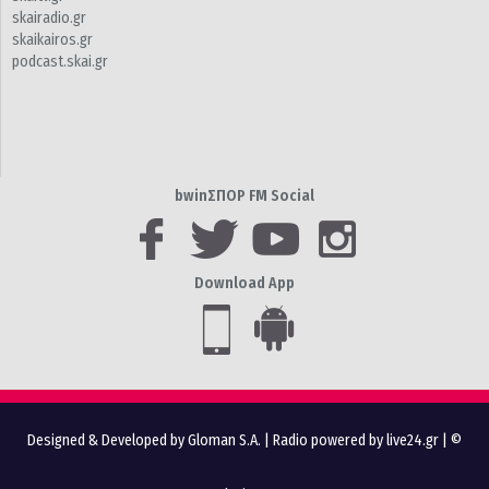
skairadio.gr
skaikairos.gr
podcast.skai.gr
bwinΣΠΟΡ FM Social
Download App
Designed & Developed by Gloman S.A.
|
Radio powered by live24.gr
| ©