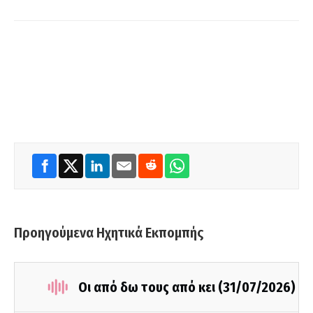
Προηγούμενα Ηχητικά Εκπομπής
Οι από δω τους από κει (31/07/2026)