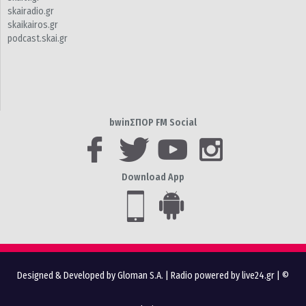
skairadio.gr
skaikairos.gr
podcast.skai.gr
bwinΣΠΟΡ FM Social
Download App
Designed & Developed by Gloman S.A.
|
Radio powered by live24.gr
| ©