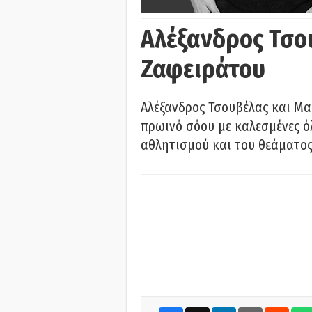
Αλέξανδρος Τσο
Ζαφειράτου
Αλέξανδρος Τσουβέλας και Μα
πρωινό σόου με καλεσμένες όλ
αθλητισμού και του θεάματος.