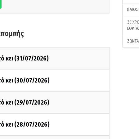
ΒΑΪΟΣ
30 ΧΡΟ
ΕΟΡΤΑ
κπομπής
ΖΩΝΤΑ
ό κει (31/07/2026)
ό κει (30/07/2026)
ό κει (29/07/2026)
ό κει (28/07/2026)