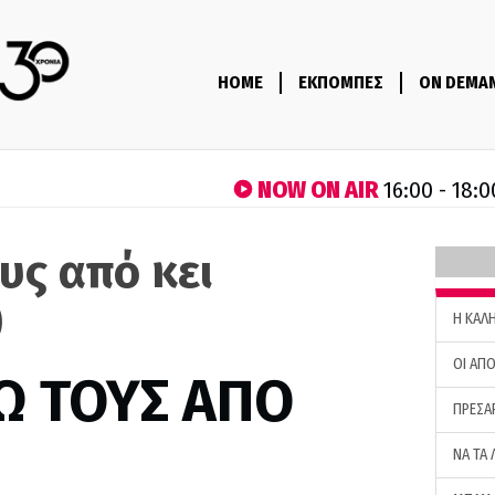
HOME
ΕΚΠΟΜΠΕΣ
ON DEMA
NOW ON AIR
16:00 - 18:0
υς από κει
)
H ΚΑΛ
ΟΙ ΑΠΟ
Ω ΤΟΥΣ ΑΠΟ
ΠΡΕΣΑ
ΝΑ ΤΑ 