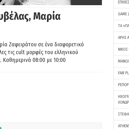
ΕΠΙΘΕ
υβέλας, Μαρία
GAME 
ΤA «Π
ΑΡΗΣ 
ρία Ζαφειράτου σε ένα διαφορετικό
ΝΙΚΟΣ
ες τις cult μορφές του ελληνικού
 Καθημερινά 08:00 με 10:00
ΜΑΝΩΛ
FAIR P
ΡΕΠΟΡ
ΗΧΟΓΡ
ΧΟΝΔ
ΣΤΕΦΑ
ATHEN