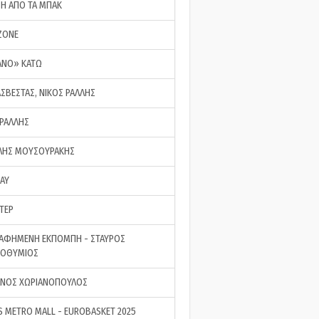
ΣΗ ΑΠΟ ΤΑ ΜΠΑΚ
ZONE
ΑΝΟ» ΚΑΤΩ
ΑΣΒΕΣΤΑΣ, ΝΙΚΟΣ ΡΑΛΛΗΣ
 ΡΑΛΛΗΣ
ΗΣ ΜΟΥΣΟΥΡΑΚΗΣ
LAY
ΤΕΡ
ΑΦΗΜΕΝΗ ΕΚΠΟΜΠΗ - ΣΤΑΥΡΟΣ
ΡΟΘΥΜΙΟΣ
ΝΟΣ ΧΩΡΙΑΝΟΠΟΥΛΟΣ
S METRO MALL - EUROBASKET 2025