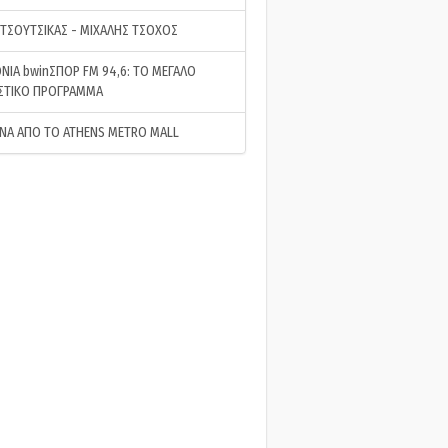
 ΤΣΟΥΤΣΙΚΑΣ - ΜΙΧΑΛΗΣ ΤΣΟΧΟΣ
ΝΙΑ bwinΣΠΟΡ FM 94,6: ΤΟ ΜΕΓΑΛΟ
ΣΤΙΚΟ ΠΡΟΓΡΑΜΜΑ
ΝΑ ΑΠΟ ΤΟ ATHENS METRO MALL