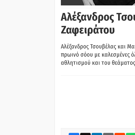
Αλέξανδρος Τσο
Ζαφειράτου
Αλέξανδρος Τσουβέλας και Μα
πρωινό σόου με καλεσμένες όλ
αθλητισμού και του θεάματος.