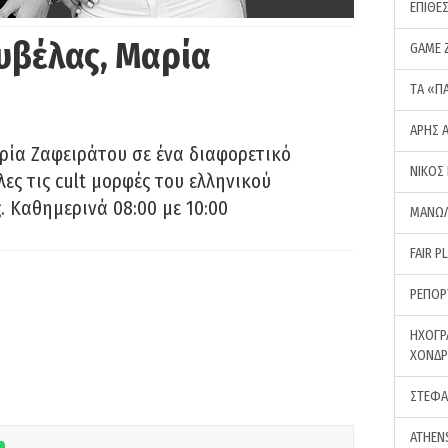
ΕΠΙΘΕ
υβέλας, Μαρία
GAME 
ΤA «Π
ΑΡΗΣ 
ρία Ζαφειράτου σε ένα διαφορετικό
ΝΙΚΟΣ
ες τις cult μορφές του ελληνικού
 Καθημερινά 08:00 με 10:00
ΜΑΝΩΛ
FAIR P
ΡΕΠΟΡ
ΗΧΟΓΡ
ΧΟΝΔ
ΣΤΕΦΑ
ATHEN