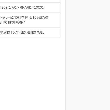
 ΤΣΟΥΤΣΙΚΑΣ - ΜΙΧΑΛΗΣ ΤΣΟΧΟΣ
ΝΙΑ bwinΣΠΟΡ FM 94,6: ΤΟ ΜΕΓΑΛΟ
ΣΤΙΚΟ ΠΡΟΓΡΑΜΜΑ
ΝΑ ΑΠΟ ΤΟ ATHENS METRO MALL