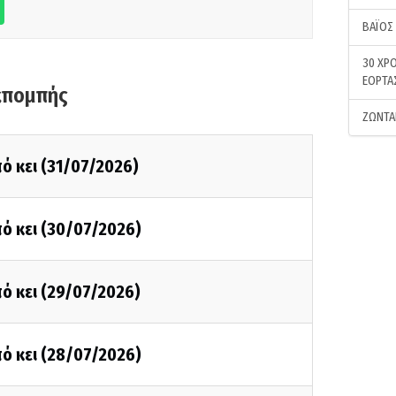
ΒΑΪΟΣ
30 ΧΡΟ
ΕΟΡΤΑ
κπομπής
ΖΩΝΤΑ
ό κει (31/07/2026)
ό κει (30/07/2026)
ό κει (29/07/2026)
ό κει (28/07/2026)