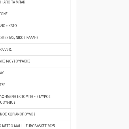
ΣΗ ΑΠΟ ΤΑ ΜΠΑΚ
ZONE
ΑΝΟ» ΚΑΤΩ
ΑΣΒΕΣΤΑΣ, ΝΙΚΟΣ ΡΑΛΛΗΣ
 ΡΑΛΛΗΣ
ΗΣ ΜΟΥΣΟΥΡΑΚΗΣ
LAY
ΤΕΡ
ΑΦΗΜΕΝΗ ΕΚΠΟΜΠΗ - ΣΤΑΥΡΟΣ
ΡΟΘΥΜΙΟΣ
ΝΟΣ ΧΩΡΙΑΝΟΠΟΥΛΟΣ
S METRO MALL - EUROBASKET 2025