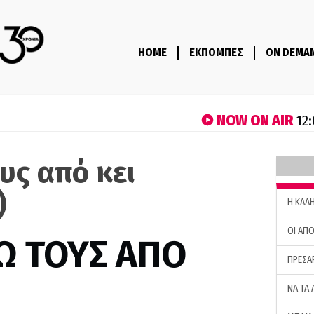
HOME
ΕΚΠΟΜΠΕΣ
ON DEMA
NOW ON AIR
12:
υς από κει
)
H ΚΑΛ
ΟΙ ΑΠΟ
Ω ΤΟΥΣ ΑΠΟ
ΠΡΕΣΑ
ΝΑ ΤΑ 