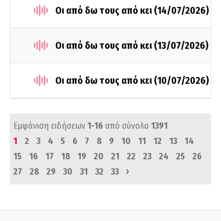
Οι από δω τους από κει (14/07/2026)
Οι από δω τους από κει (13/07/2026)
Οι από δω τους από κει (10/07/2026)
Εμφάνιση ειδήσεων
1-16
από σύνολο
1391
1
2
3
4
5
6
7
8
9
10
11
12
13
14
15
16
17
18
19
20
21
22
23
24
25
26
›
27
28
29
30
31
32
33