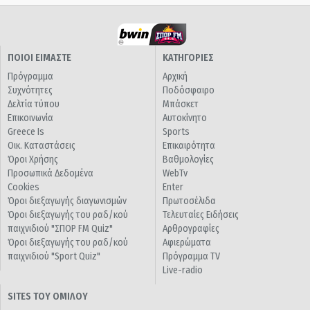
ΠΟΙΟΙ ΕΙΜΑΣΤΕ
ΚΑΤΗΓΟΡΙΕΣ
Πρόγραμμα
Αρχική
Συχνότητες
Ποδόσφαιρο
Δελτία τύπου
Μπάσκετ
Επικοινωνία
Αυτοκίνητο
Greece Is
Sports
Οικ. Καταστάσεις
Επικαιρότητα
Όροι Χρήσης
Βαθμολογίες
Προσωπικά Δεδομένα
WebTv
Cookies
Enter
Όροι διεξαγωγής διαγωνισμών
Πρωτοσέλιδα
Όροι διεξαγωγής του ραδ/κού
Τελευταίες Ειδήσεις
παιχνιδιού "ΣΠΟΡ FM Quiz"
Αρθρογραφίες
Όροι διεξαγωγής του ραδ/κού
Αφιερώματα
παιχνιδιού "Sport Quiz"
Πρόγραμμα TV
Live-radio
SITES ΤΟΥ ΟΜΙΛΟΥ