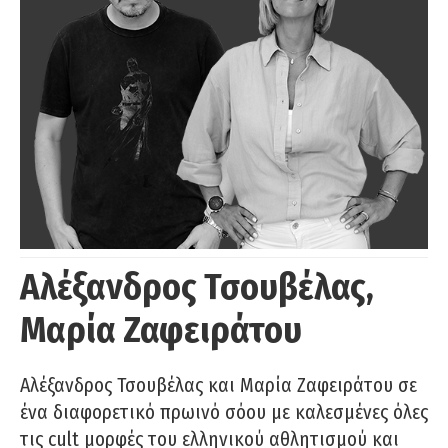
Αλέξανδρος Τσουβέλας,
Μαρία Ζαφειράτου
Αλέξανδρος Τσουβέλας και Μαρία Ζαφειράτου σε
ένα διαφορετικό πρωινό σόου με καλεσμένες όλες
τις cult μορφές του ελληνικού αθλητισμού και