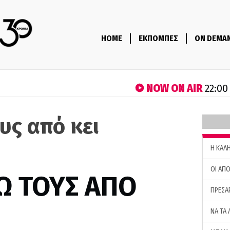
HOME
ΕΚΠΟΜΠΕΣ
ON DEMA
NOW ON AIR
22:00
υς από κει
H ΚΑΛ
ΟΙ ΑΠΟ
Ω ΤΟΥΣ ΑΠΟ
ΠΡΕΣΑ
ΝΑ ΤΑ 