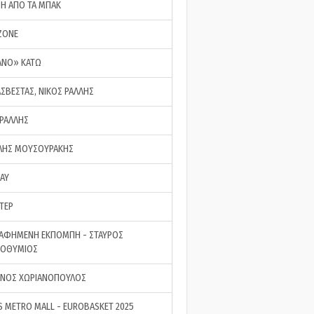
ΣΗ ΑΠΟ ΤΑ ΜΠΑΚ
ZONE
ΑΝΟ» ΚΑΤΩ
ΑΣΒΕΣΤΑΣ, ΝΙΚΟΣ ΡΑΛΛΗΣ
 ΡΑΛΛΗΣ
ΗΣ ΜΟΥΣΟΥΡΑΚΗΣ
LAY
ΤΕΡ
ΑΦΗΜΕΝΗ ΕΚΠΟΜΠΗ - ΣΤΑΥΡΟΣ
ΡΟΘΥΜΙΟΣ
ΝΟΣ ΧΩΡΙΑΝΟΠΟΥΛΟΣ
S METRO MALL - EUROBASKET 2025