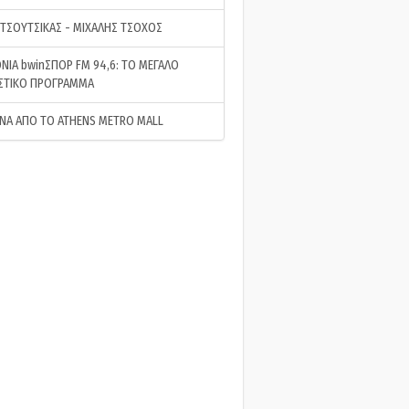
 ΤΣΟΥΤΣΙΚΑΣ - ΜΙΧΑΛΗΣ ΤΣΟΧΟΣ
ΝΙΑ bwinΣΠΟΡ FM 94,6: ΤΟ ΜΕΓΑΛΟ
ΣΤΙΚΟ ΠΡΟΓΡΑΜΜΑ
ΝΑ ΑΠΟ ΤΟ ATHENS METRO MALL