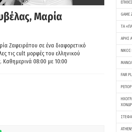
ΕΠΙΘΕ
υβέλας, Μαρία
GAME 
ΤA «Π
ΑΡΗΣ 
ρία Ζαφειράτου σε ένα διαφορετικό
ΝΙΚΟΣ
ες τις cult μορφές του ελληνικού
 Καθημερινά 08:00 με 10:00
ΜΑΝΩΛ
FAIR P
ΡΕΠΟΡ
ΗΧΟΓΡ
ΧΟΝΔ
ΣΤΕΦΑ
ATHEN