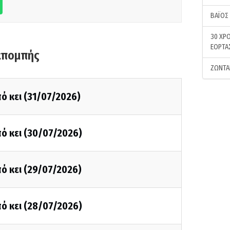
ΒΑΪΟΣ
30 ΧΡΟ
ΕΟΡΤΑ
κπομπής
ΖΩΝΤΑ
ό κει (31/07/2026)
ό κει (30/07/2026)
ό κει (29/07/2026)
ό κει (28/07/2026)