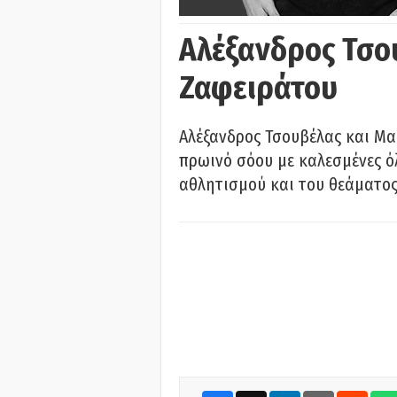
Αλέξανδρος Τσο
Ζαφειράτου
Αλέξανδρος Τσουβέλας και Μα
πρωινό σόου με καλεσμένες όλ
αθλητισμού και του θεάματος.