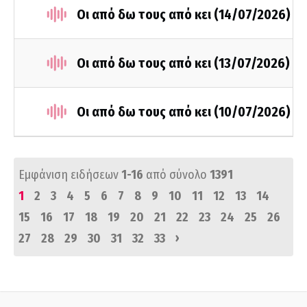
Οι από δω τους από κει (14/07/2026)
Οι από δω τους από κει (13/07/2026)
Οι από δω τους από κει (10/07/2026)
Εμφάνιση ειδήσεων
1-16
από σύνολο
1391
1
2
3
4
5
6
7
8
9
10
11
12
13
14
15
16
17
18
19
20
21
22
23
24
25
26
›
27
28
29
30
31
32
33