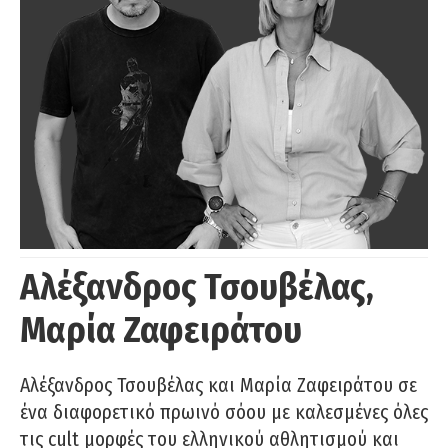
Αλέξανδρος Τσουβέλας,
Μαρία Ζαφειράτου
Αλέξανδρος Τσουβέλας και Μαρία Ζαφειράτου σε
ένα διαφορετικό πρωινό σόου με καλεσμένες όλες
τις cult μορφές του ελληνικού αθλητισμού και