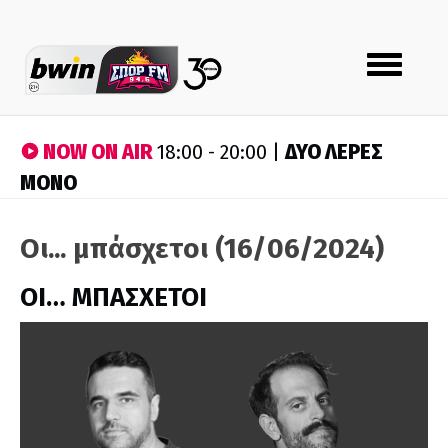
Toggle
navigation
NOW ON AIR
ΔΥΟ ΛΕΡΕΣ
18:00 - 20:00 |
ΜΟΝΟ
Οι... μπάσχετοι (16/06/2024)
ΟΙ… ΜΠΑΣΧΕΤΟΙ