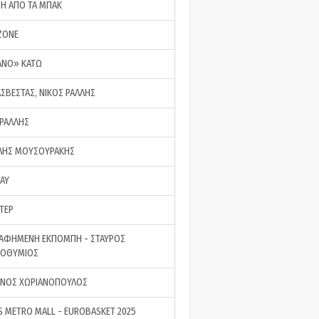
ΣΗ ΑΠΟ ΤΑ ΜΠΑΚ
ZONE
ΑΝΟ» ΚΑΤΩ
ΑΣΒΕΣΤΑΣ, ΝΙΚΟΣ ΡΑΛΛΗΣ
 ΡΑΛΛΗΣ
ΗΣ ΜΟΥΣΟΥΡΑΚΗΣ
LAY
ΤΕΡ
ΑΦΗΜΕΝΗ ΕΚΠΟΜΠΗ - ΣΤΑΥΡΟΣ
ΡΟΘΥΜΙΟΣ
ΝΟΣ ΧΩΡΙΑΝΟΠΟΥΛΟΣ
S METRO MALL - EUROBASKET 2025