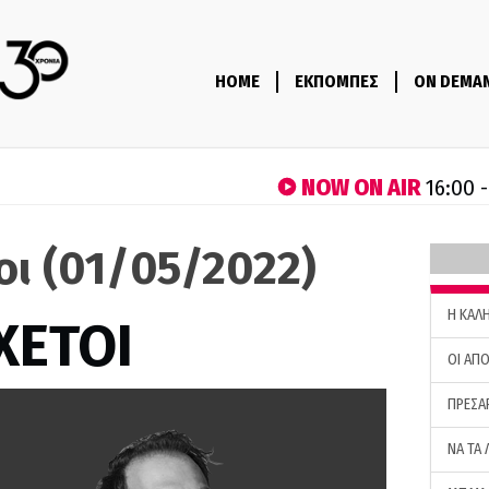
HOME
ΕΚΠΟΜΠΕΣ
ON DEMA
NOW ON AIR
16:00 
τοι (01/05/2022)
H ΚΑΛ
ΧΕΤΟΙ
ΟΙ ΑΠΟ
ΠΡΕΣΑ
ΝΑ ΤΑ 