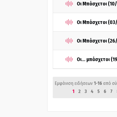
Οι Μπάσχετοι (10
Οι Μπάσχετοι (03
Οι Μπάσχετοι (26
Οι... μπάσχετοι (
Εμφάνιση ειδήσεων
1-16
από σ
1
2
3
4
5
6
7