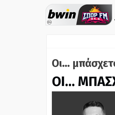
Οι... μπάσχε
ΟΙ… ΜΠΑΣ