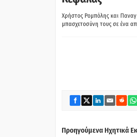
Χρήστος Ρομπόλης και Παναγ
μπασχετοσύνη τους σε ένα απ
Προηγούμενα Ηχητικά Ε