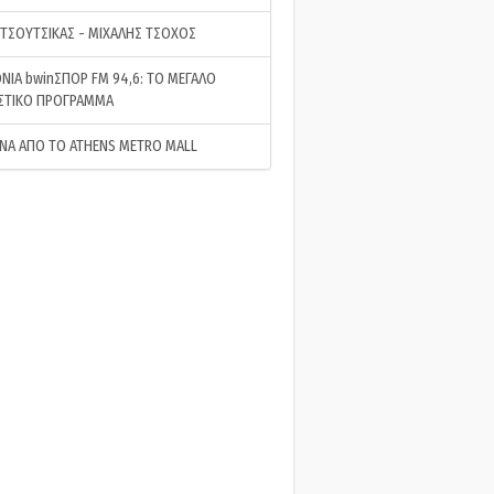
 ΤΣΟΥΤΣΙΚΑΣ - ΜΙΧΑΛΗΣ ΤΣΟΧΟΣ
ΝΙΑ bwinΣΠΟΡ FM 94,6: ΤΟ ΜΕΓΑΛΟ
ΣΤΙΚΟ ΠΡΟΓΡΑΜΜΑ
ΝΑ ΑΠΟ ΤΟ ATHENS METRO MALL