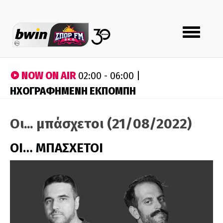
Toggle
navigation
NOW ON AIR
02:00 - 06:00 |
ΗΧΟΓΡΑΦΗΜΕΝΗ ΕΚΠΟΜΠΗ
Οι... μπάσχετοι (21/08/2022)
ΟΙ… ΜΠΑΣΧΕΤΟΙ