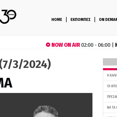
HOME
ΕΚΠΟΜΠΕΣ
ON DEMA
NOW ON AIR
02:00 - 06:00 |
(7/3/2024)
H ΚΑΛ
ΜΑ
ΟΙ ΑΠΟ
ΠΡΕΣΑ
ΝΑ ΤΑ 