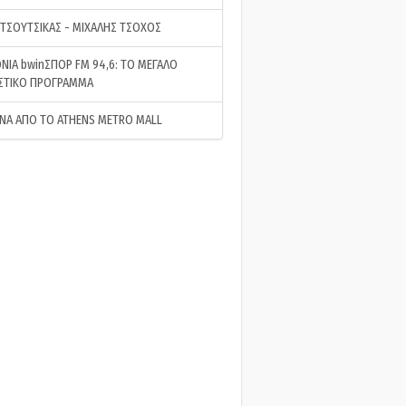
 ΤΣΟΥΤΣΙΚΑΣ - ΜΙΧΑΛΗΣ ΤΣΟΧΟΣ
ΝΙΑ bwinΣΠΟΡ FM 94,6: ΤΟ ΜΕΓΑΛΟ
ΣΤΙΚΟ ΠΡΟΓΡΑΜΜΑ
ΝΑ ΑΠΟ ΤΟ ATHENS METRO MALL