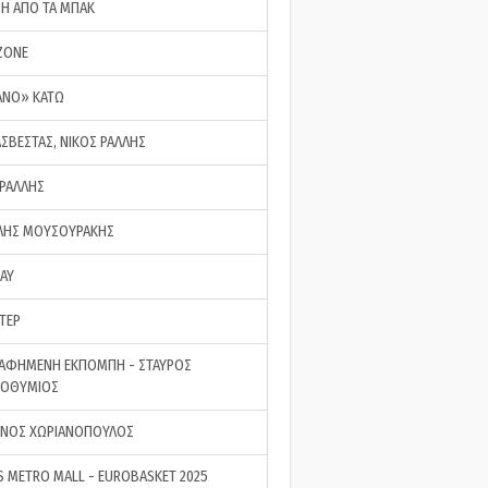
ΣΗ ΑΠΟ ΤΑ ΜΠΑΚ
ZONE
ΑΝΟ» ΚΑΤΩ
ΑΣΒΕΣΤΑΣ, ΝΙΚΟΣ ΡΑΛΛΗΣ
 ΡΑΛΛΗΣ
ΗΣ ΜΟΥΣΟΥΡΑΚΗΣ
LAY
ΤΕΡ
ΑΦΗΜΕΝΗ ΕΚΠΟΜΠΗ - ΣΤΑΥΡΟΣ
ΡΟΘΥΜΙΟΣ
ΝΟΣ ΧΩΡΙΑΝΟΠΟΥΛΟΣ
S METRO MALL - EUROBASKET 2025