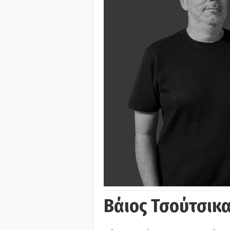
Βάιος Τσούτσικα