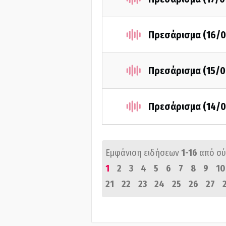
Πρεσάρισμα (16/0
Πρεσάρισμα (15/0
Πρεσάρισμα (14/0
Εμφάνιση ειδήσεων
1-16
από σ
1
2
3
4
5
6
7
8
9
10
21
22
23
24
25
26
27