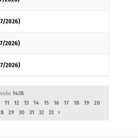
7/2026)
7/2026)
7/2026)
ύνολο
1438
11
12
13
14
15
16
17
18
19
20
›
28
29
30
31
32
33