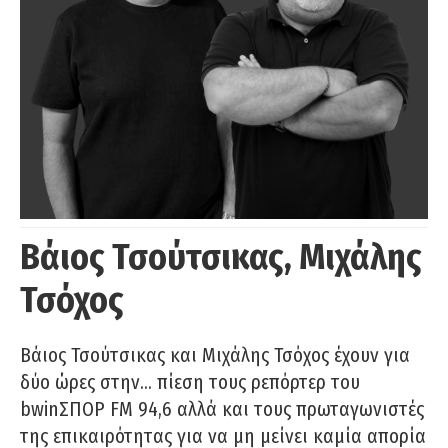
Βάιος Τσούτσικας, Μιχάλης
Τσόχος
Βάιος Τσούτσικας και Μιχάλης Τσόχος έχουν για
δύο ώρες στην… πίεση τους ρεπόρτερ του
bwinΣΠΟΡ FM 94,6 αλλά και τους πρωταγωνιστές
της επικαιρότητας για να μη μείνει καμία απορία