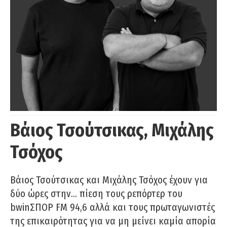
Βάιος Τσούτσικας, Μιχάλης
Τσόχος
Βάιος Τσούτσικας και Μιχάλης Τσόχος έχουν για
δύο ώρες στην… πίεση τους ρεπόρτερ του
bwinΣΠΟΡ FM 94,6 αλλά και τους πρωταγωνιστές
της επικαιρότητας για να μη μείνει καμία απορία