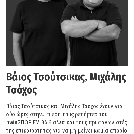
Βάιος Τσούτσικας, Μιχάλης
Τσόχος
Βάιος Τσούτσικας και Μιχάλης Τσόχος έχουν για
δύο ώρες στην… πίεση τους ρεπόρτερ του
bwinΣΠΟΡ FM 94,6 αλλά και τους πρωταγωνιστές
της επικαιρότητας για να μη μείνει καμία απορία