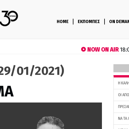
HOME
ΕΚΠΟΜΠΕΣ
ON DEMA
NOW ON AIR
18:
29/01/2021)
H ΚΑΛ
ΜΑ
ΟΙ ΑΠΟ
ΠΡΕΣΑ
ΝΑ ΤΑ 