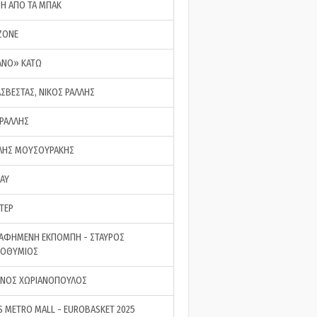
ΣΗ ΑΠΟ ΤΑ ΜΠΑΚ
ZONE
ΑΝΟ» ΚΑΤΩ
ΑΣΒΕΣΤΑΣ, ΝΙΚΟΣ ΡΑΛΛΗΣ
 ΡΑΛΛΗΣ
ΗΣ ΜΟΥΣΟΥΡΑΚΗΣ
LAY
ΤΕΡ
ΑΦΗΜΕΝΗ ΕΚΠΟΜΠΗ - ΣΤΑΥΡΟΣ
ΡΟΘΥΜΙΟΣ
ΝΟΣ ΧΩΡΙΑΝΟΠΟΥΛΟΣ
S METRO MALL - EUROBASKET 2025