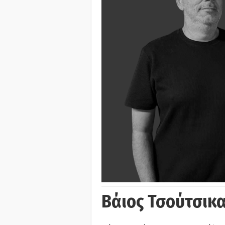
Βάιος Τσούτσικα