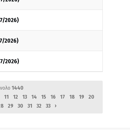
7/2026)
7/2026)
7/2026)
ύνολο
1440
11
12
13
14
15
16
17
18
19
20
›
28
29
30
31
32
33