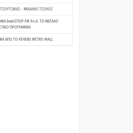
 ΤΣΟΥΤΣΙΚΑΣ - ΜΙΧΑΛΗΣ ΤΣΟΧΟΣ
ΝΙΑ bwinΣΠΟΡ FM 94,6: ΤΟ ΜΕΓΑΛΟ
ΣΤΙΚΟ ΠΡΟΓΡΑΜΜΑ
ΝΑ ΑΠΟ ΤΟ ATHENS METRO MALL