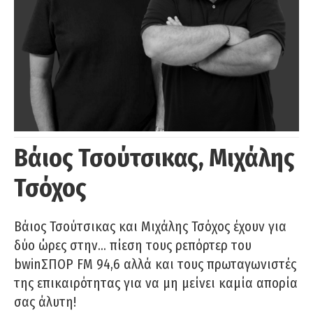
Βάιος Τσούτσικας, Μιχάλης
Τσόχος
Βάιος Τσούτσικας και Μιχάλης Τσόχος έχουν για
δύο ώρες στην… πίεση τους ρεπόρτερ του
bwinΣΠΟΡ FM 94,6 αλλά και τους πρωταγωνιστές
της επικαιρότητας για να μη μείνει καμία απορία
σας άλυτη!