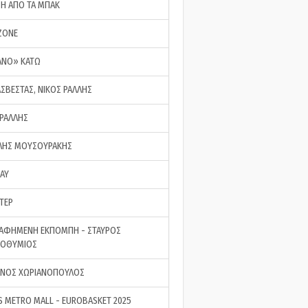
ΣΗ ΑΠΟ ΤΑ ΜΠΑΚ
ZONE
ΑΝΟ» ΚΑΤΩ
ΑΣΒΕΣΤΑΣ, ΝΙΚΟΣ ΡΑΛΛΗΣ
 ΡΑΛΛΗΣ
ΗΣ ΜΟΥΣΟΥΡΑΚΗΣ
LAY
ΤΕΡ
ΑΦΗΜΕΝΗ ΕΚΠΟΜΠΗ - ΣΤΑΥΡΟΣ
ΡΟΘΥΜΙΟΣ
ΝΟΣ ΧΩΡΙΑΝΟΠΟΥΛΟΣ
S METRO MALL - EUROBASKET 2025