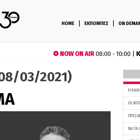
HOME
ΕΚΠΟΜΠΕΣ
ON DEMA
NOW ON AIR
Κ
08:00 - 10:00 |
(08/03/2021)
H ΚΑΛ
ΜΑ
ΟΙ ΑΠΟ
ΠΡΕΣΑ
ΝΑ ΤΑ 