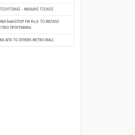
 ΤΣΟΥΤΣΙΚΑΣ - ΜΙΧΑΛΗΣ ΤΣΟΧΟΣ
ΝΙΑ bwinΣΠΟΡ FM 94,6: ΤΟ ΜΕΓΑΛΟ
ΣΤΙΚΟ ΠΡΟΓΡΑΜΜΑ
ΝΑ ΑΠΟ ΤΟ ATHENS METRO MALL