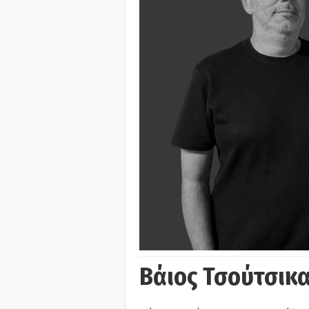
Βάιος Τσούτσικα