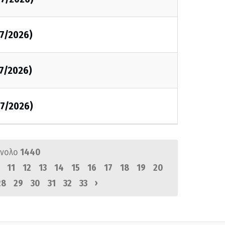
7/2026)
7/2026)
7/2026)
ύνολο
1440
11
12
13
14
15
16
17
18
19
20
›
28
29
30
31
32
33