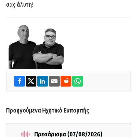
σας άλυτη!
Προηγούμενα Ηχητικά Εκπομπής
Πρεσάρισμα (07/08/2026)