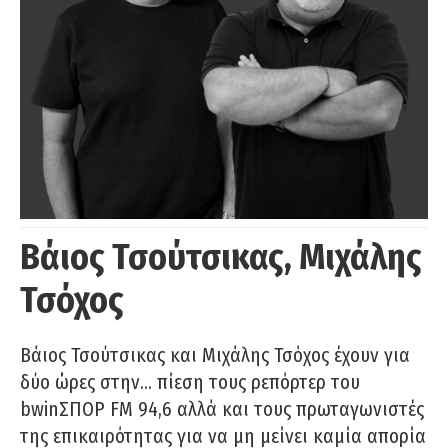
Βάιος Τσούτσικας, Μιχάλης
Τσόχος
Βάιος Τσούτσικας και Μιχάλης Τσόχος έχουν για
δύο ώρες στην… πίεση τους ρεπόρτερ του
bwinΣΠΟΡ FM 94,6 αλλά και τους πρωταγωνιστές
της επικαιρότητας για να μη μείνει καμία απορία