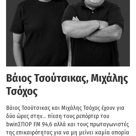
Βάιος Τσούτσικας, Μιχάλης
Τσόχος
Βάιος Τσούτσικας και Μιχάλης Τσόχος έχουν για
δύο ώρες στην… πίεση τους ρεπόρτερ του
bwinΣΠΟΡ FM 94,6 αλλά και τους πρωταγωνιστές
της επικαιρότητας για να μη μείνει καμία απορία