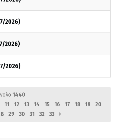
7/2026)
7/2026)
7/2026)
ύνολο
1440
11
12
13
14
15
16
17
18
19
20
›
28
29
30
31
32
33