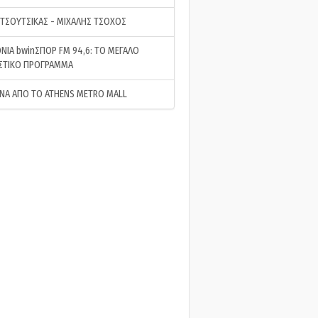
 ΤΣΟΥΤΣΙΚΑΣ - ΜΙΧΑΛΗΣ ΤΣΟΧΟΣ
ΝΙΑ bwinΣΠΟΡ FM 94,6: ΤΟ ΜΕΓΑΛΟ
ΣΤΙΚΟ ΠΡΟΓΡΑΜΜΑ
ΝΑ ΑΠΟ ΤΟ ATHENS METRO MALL