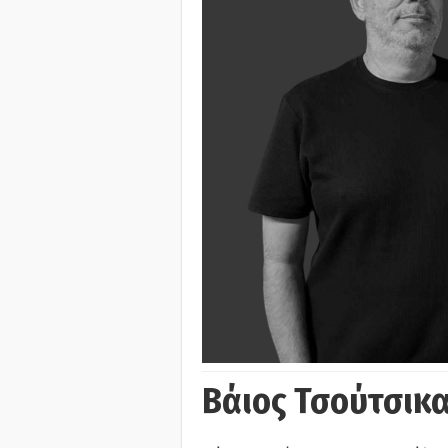
Βάιος Τσούτσικα