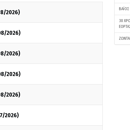
ΒΑΪΟΣ
08/2026)
30 ΧΡΟ
ΕΟΡΤΑ
08/2026)
ΖΩΝΤΑ
08/2026)
08/2026)
08/2026)
7/2026)