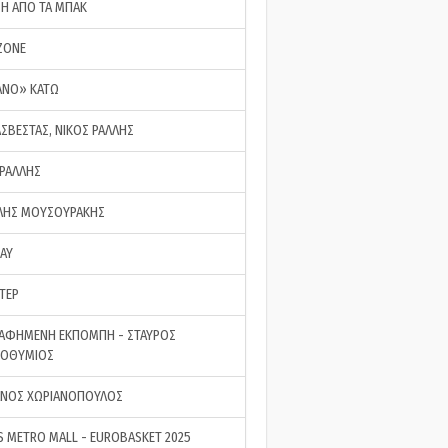
ΣΗ ΑΠΟ ΤΑ ΜΠΑΚ
ZONE
ΑΝΟ» ΚΑΤΩ
ΑΣΒΕΣΤΑΣ, ΝΙΚΟΣ ΡΑΛΛΗΣ
 ΡΑΛΛΗΣ
ΗΣ ΜΟΥΣΟΥΡΑΚΗΣ
LAY
ΤΕΡ
ΑΦΗΜΕΝΗ ΕΚΠΟΜΠΗ - ΣΤΑΥΡΟΣ
ΡΟΘΥΜΙΟΣ
ΝΟΣ ΧΩΡΙΑΝΟΠΟΥΛΟΣ
S METRO MALL - EUROBASKET 2025