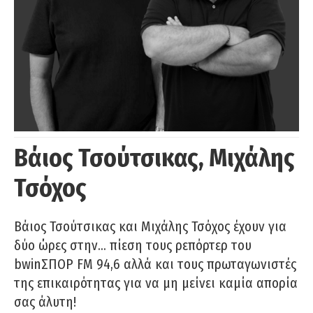
Βάιος Τσούτσικας, Μιχάλης
Τσόχος
Βάιος Τσούτσικας και Μιχάλης Τσόχος έχουν για
δύο ώρες στην… πίεση τους ρεπόρτερ του
bwinΣΠΟΡ FM 94,6 αλλά και τους πρωταγωνιστές
της επικαιρότητας για να μη μείνει καμία απορία
σας άλυτη!