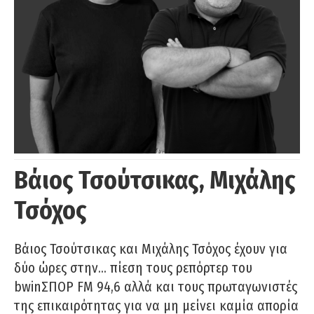
Βάιος Τσούτσικας, Μιχάλης
Τσόχος
Βάιος Τσούτσικας και Μιχάλης Τσόχος έχουν για
δύο ώρες στην… πίεση τους ρεπόρτερ του
bwinΣΠΟΡ FM 94,6 αλλά και τους πρωταγωνιστές
της επικαιρότητας για να μη μείνει καμία απορία