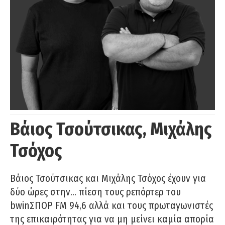
Βάιος Τσούτσικας, Μιχάλης
Τσόχος
Βάιος Τσούτσικας και Μιχάλης Τσόχος έχουν για
δύο ώρες στην… πίεση τους ρεπόρτερ του
bwinΣΠΟΡ FM 94,6 αλλά και τους πρωταγωνιστές
της επικαιρότητας για να μη μείνει καμία απορία