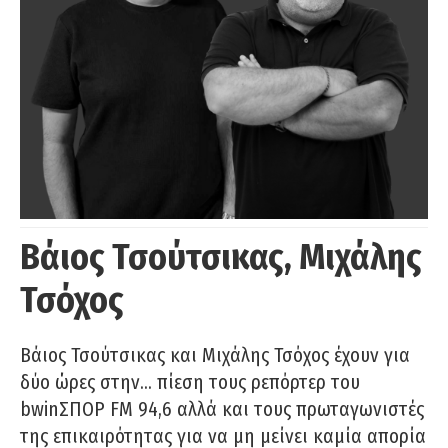
Βάιος Τσούτσικας, Μιχάλης
Τσόχος
Βάιος Τσούτσικας και Μιχάλης Τσόχος έχουν για
δύο ώρες στην… πίεση τους ρεπόρτερ του
bwinΣΠΟΡ FM 94,6 αλλά και τους πρωταγωνιστές
της επικαιρότητας για να μη μείνει καμία απορία