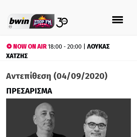
Toggle
navigation
NOW ON AIR
ΛΟΥΚΑΣ
18:00 - 20:00 |
ΧΑΤΖΗΣ
Αντεπίθεση (04/09/2020)
ΠΡΕΣΑΡΙΣΜΑ