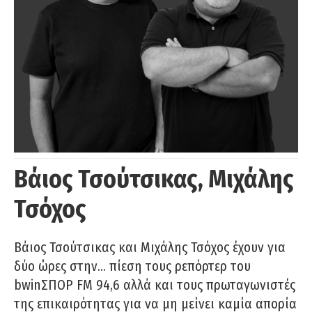
Βάιος Τσούτσικας, Μιχάλης
Τσόχος
Βάιος Τσούτσικας και Μιχάλης Τσόχος έχουν για
δύο ώρες στην… πίεση τους ρεπόρτερ του
bwinΣΠΟΡ FM 94,6 αλλά και τους πρωταγωνιστές
της επικαιρότητας για να μη μείνει καμία απορία