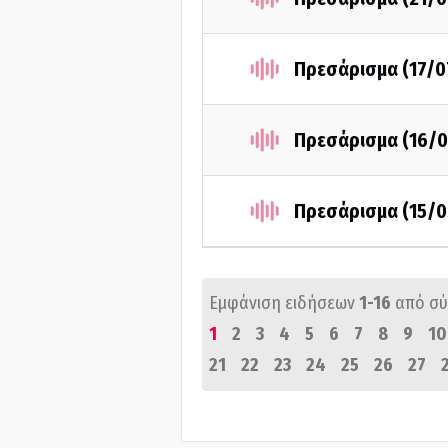
Πρεσάρισμα (17/0
Πρεσάρισμα (16/0
Πρεσάρισμα (15/0
Εμφάνιση ειδήσεων
1-16
από σ
1
2
3
4
5
6
7
8
9
10
21
22
23
24
25
26
27