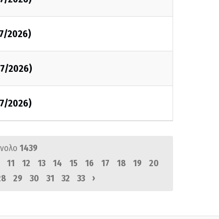
7/2026)
7/2026)
7/2026)
ύνολο
1439
11
12
13
14
15
16
17
18
19
20
›
28
29
30
31
32
33