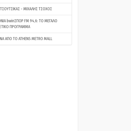
 ΤΣΟΥΤΣΙΚΑΣ - ΜΙΧΑΛΗΣ ΤΣΟΧΟΣ
ΝΙΑ bwinΣΠΟΡ FM 94,6: ΤΟ ΜΕΓΑΛΟ
ΣΤΙΚΟ ΠΡΟΓΡΑΜΜΑ
ΝΑ ΑΠΟ ΤΟ ATHENS METRO MALL