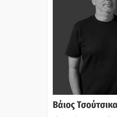
Βάιος Τσούτσικα