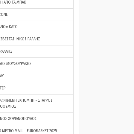
ΣΗ ΑΠΟ ΤΑ ΜΠΑΚ
ZONE
ΑΝΟ» ΚΑΤΩ
ΑΣΒΕΣΤΑΣ, ΝΙΚΟΣ ΡΑΛΛΗΣ
 ΡΑΛΛΗΣ
ΗΣ ΜΟΥΣΟΥΡΑΚΗΣ
LAY
ΤΕΡ
ΑΦΗΜΕΝΗ ΕΚΠΟΜΠΗ - ΣΤΑΥΡΟΣ
ΡΟΘΥΜΙΟΣ
ΝΟΣ ΧΩΡΙΑΝΟΠΟΥΛΟΣ
S METRO MALL - EUROBASKET 2025