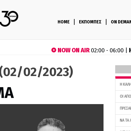
HOME
ΕΚΠΟΜΠΕΣ
ON DEMA
NOW ON AIR
02:00 - 06:00 |
(02/02/2023)
H ΚΑΛ
ΜΑ
ΟΙ ΑΠΟ
ΠΡΕΣΑ
ΝΑ ΤΑ 