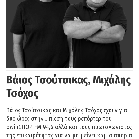
Βάιος Τσούτσικας, Μιχάλης
Τσόχος
Βάιος Τσούτσικας και Μιχάλης Τσόχος έχουν για
δύο ώρες στην… πίεση τους ρεπόρτερ του
bwinΣΠΟΡ FM 94,6 αλλά και τους πρωταγωνιστές
της επικαιρότητας για να μη μείνει καμία απορία