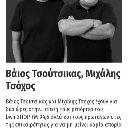
Βάιος Τσούτσικας, Μιχάλης
Τσόχος
Βάιος Τσούτσικας και Μιχάλης Τσόχος έχουν για
δύο ώρες στην… πίεση τους ρεπόρτερ του
bwinΣΠΟΡ FM 94,6 αλλά και τους πρωταγωνιστές
της επικαιρότητας για να μη μείνει καμία απορία