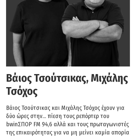
Βάιος Τσούτσικας, Μιχάλης
Τσόχος
Βάιος Τσούτσικας και Μιχάλης Τσόχος έχουν για
δύο ώρες στην… πίεση τους ρεπόρτερ του
bwinΣΠΟΡ FM 94,6 αλλά και τους πρωταγωνιστές
της επικαιρότητας για να μη μείνει καμία απορία