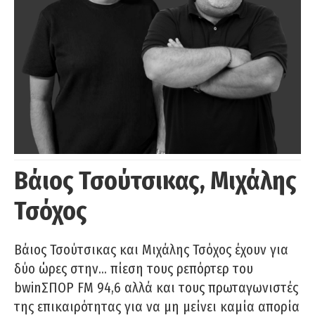
Βάιος Τσούτσικας, Μιχάλης
Τσόχος
Βάιος Τσούτσικας και Μιχάλης Τσόχος έχουν για
δύο ώρες στην… πίεση τους ρεπόρτερ του
bwinΣΠΟΡ FM 94,6 αλλά και τους πρωταγωνιστές
της επικαιρότητας για να μη μείνει καμία απορία