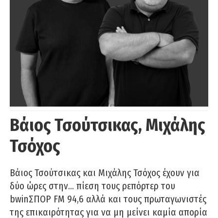
Βάιος Τσούτσικας, Μιχάλης
Τσόχος
Βάιος Τσούτσικας και Μιχάλης Τσόχος έχουν για
δύο ώρες στην… πίεση τους ρεπόρτερ του
bwinΣΠΟΡ FM 94,6 αλλά και τους πρωταγωνιστές
της επικαιρότητας για να μη μείνει καμία απορία