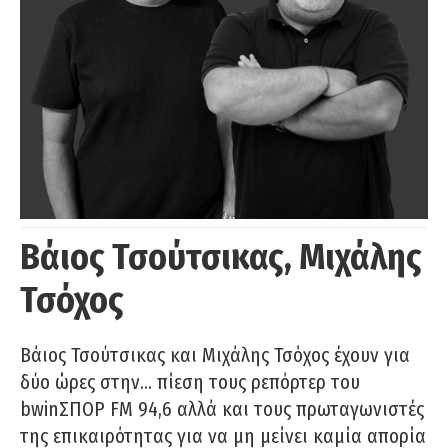
Βάιος Τσούτσικας, Μιχάλης
Τσόχος
Βάιος Τσούτσικας και Μιχάλης Τσόχος έχουν για
δύο ώρες στην… πίεση τους ρεπόρτερ του
bwinΣΠΟΡ FM 94,6 αλλά και τους πρωταγωνιστές
της επικαιρότητας για να μη μείνει καμία απορία