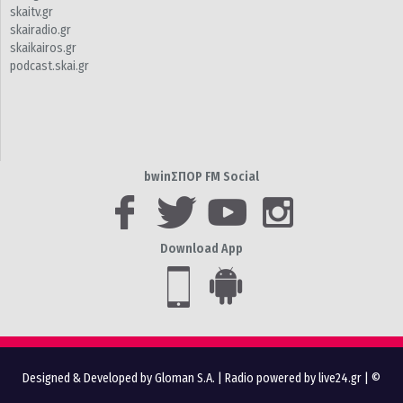
skaitv.gr
skairadio.gr
skaikairos.gr
podcast.skai.gr
bwinΣΠΟΡ FM Social
Download App
Designed & Developed by Gloman S.A.
|
Radio powered by live24.gr
| ©