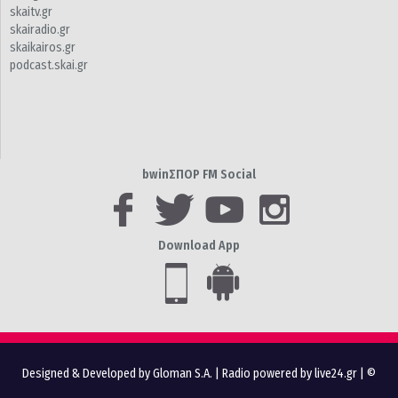
skaitv.gr
skairadio.gr
skaikairos.gr
podcast.skai.gr
bwinΣΠΟΡ FM Social
Download App
Designed & Developed by Gloman S.A.
|
Radio powered by live24.gr
| ©