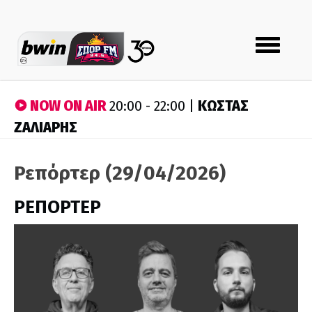
Toggle
navigation
NOW ON AIR
ΚΩΣΤΑΣ
20:00 - 22:00 |
ΖΑΛΙΑΡΗΣ
Ρεπόρτερ (29/04/2026)
ΡΕΠΟΡΤΕΡ