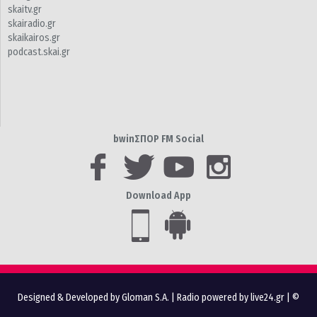
skaitv.gr
skairadio.gr
skaikairos.gr
podcast.skai.gr
bwinΣΠΟΡ FM Social
Download App
Designed & Developed by Gloman S.A.
|
Radio powered by live24.gr
| ©