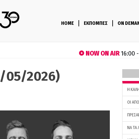
HOME
ΕΚΠΟΜΠΕΣ
ON DEMA
NOW ON AIR
16:00 
7/05/2026)
H ΚΑΛ
ΟΙ ΑΠΟ
ΠΡΕΣΑ
ΝΑ ΤΑ 