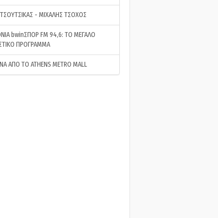
 ΤΣΟΥΤΣΙΚΑΣ - ΜΙΧΑΛΗΣ ΤΣΟΧΟΣ
ΝΙΑ bwinΣΠΟΡ FM 94,6: ΤΟ ΜΕΓΑΛΟ
ΣΤΙΚΟ ΠΡΟΓΡΑΜΜΑ
ΝΑ ΑΠΟ ΤΟ ATHENS METRO MALL