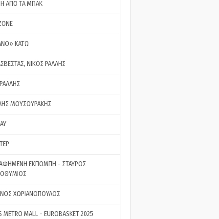
ΣΗ ΑΠΟ ΤΑ ΜΠΑΚ
ZONE
ΑΝΟ» ΚΑΤΩ
ΑΣΒΕΣΤΑΣ, ΝΙΚΟΣ ΡΑΛΛΗΣ
 ΡΑΛΛΗΣ
ΗΣ ΜΟΥΣΟΥΡΑΚΗΣ
LAY
ΤΕΡ
ΑΦΗΜΕΝΗ ΕΚΠΟΜΠΗ - ΣΤΑΥΡΟΣ
ΡΟΘΥΜΙΟΣ
ΝΟΣ ΧΩΡΙΑΝΟΠΟΥΛΟΣ
S METRO MALL - EUROBASKET 2025